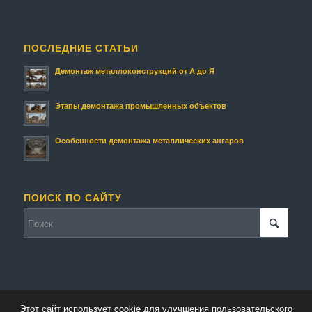
ПОСЛЕДНИЕ СТАТЬИ
Демонтаж металлоконструкций от А до Я
Этапы демонтажа промышленных объектов
Особенности демонтажа металлических ангаров
ПОИСК ПО САЙТУ
Этот сайт использует cookie для улучшения пользовательского
© Копирайт - Металлолом.
Персональные данные
-
Enfold Theme by Kriesi