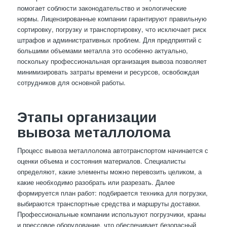
помогает соблюсти законодательство и экологические
нормы. Лицензированные компании гарантируют правильную
сортировку, погрузку и транспортировку, что исключает риск
штрафов и административных проблем. Для предприятий с
большими объемами металла это особенно актуально,
поскольку профессиональная организация вывоза позволяет
минимизировать затраты времени и ресурсов, освобождая
сотрудников для основной работы.
Этапы организации
вывоза металлолома
Процесс вывоза металлолома автотранспортом начинается с
оценки объема и состояния материалов. Специалисты
определяют, какие элементы можно перевозить целиком, а
какие необходимо разобрать или разрезать. Далее
формируется план работ: подбирается техника для погрузки,
выбираются транспортные средства и маршруты доставки.
Профессиональные компании используют погрузчики, краны
и прессовое оборудование, что обеспечивает безопасный