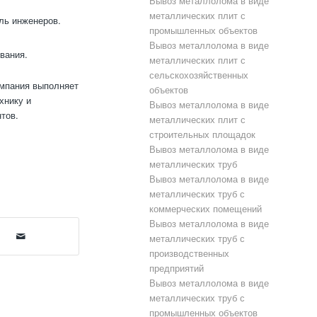
Вывоз металлолома в виде
металлических плит с
ль инженеров.
промышленных объектов
Вывоз металлолома в виде
вания.
металлических плит с
сельскохозяйственных
омпания выполняет
объектов
хнику и
Вывоз металлолома в виде
тов.
металлических плит с
строительных площадок
Вывоз металлолома в виде
металлических труб
Вывоз металлолома в виде
металлических труб с
коммерческих помещений
Вывоз металлолома в виде
металлических труб с
производственных
предприятий
Вывоз металлолома в виде
металлических труб с
промышленных объектов