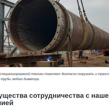
 специализированной техники позволяет безопасно погружать и тран
 трубы любого диаметра.
щества сотрудничества с наше
нией