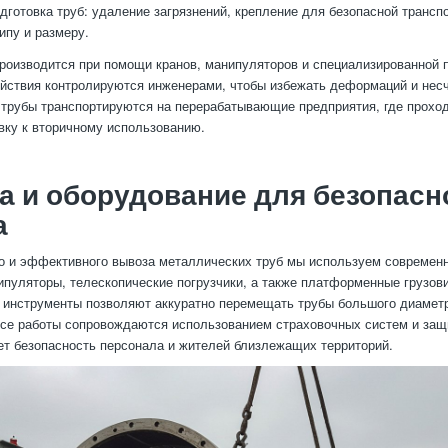
дготовка труб: удаление загрязнений, крепление для безопасной трансп
ипу и размеру.
производится при помощи кранов, манипуляторов и специализированной 
ействия контролируются инженерами, чтобы избежать деформаций и нес
 трубы транспортируются на перерабатывающие предприятия, где проход
овку к вторичному использованию.
а и оборудование для безопасн
а
о и эффективного вывоза металлических труб мы используем современн
ипуляторы, телескопические погрузчики, а также платформенные грузов
 инструменты позволяют аккуратно перемещать трубы большого диаметр
се работы сопровождаются использованием страховочных систем и защ
ет безопасность персонала и жителей близлежащих территорий.