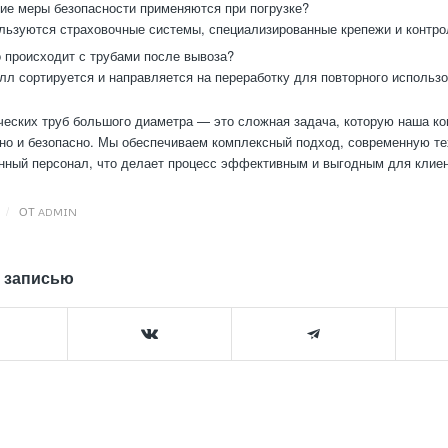
ие меры безопасности применяются при погрузке?
ьзуются страховочные системы, специализированные крепежи и контро
 происходит с трубами после вывоза?
л сортируется и направляется на переработку для повторного использо
еских труб большого диаметра — это сложная задача, которую наша к
о и безопасно. Мы обеспечиваем комплексный подход, современную те
ный персонал, что делает процесс эффективным и выгодным для клиен
/
ОТ
ADMIN
 записью