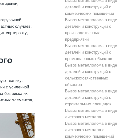
Вывоз металлолома в виде
ортировки,
деталей и конструкций с
коммерческих помещений
погрузочной
Вывоз металлолома в виде
частных случаев.
деталей и конструкций с
ят сортировку,
производственных
предприятий
Вывоз металлолома в виде
деталей и конструкций с
ого
промышленных объектов
Вывоз металлолома в виде
деталей и конструкций с
сельскохозяйственных
ую технику:
объектов
ики с усиленной
Вывоз металлолома в виде
а без риска их
деталей и конструкций с
итных элементов,
строительных площадок
Вывоз металлолома в виде
листового металла
Вывоз металлолома в виде
листового металла с
коммерческих помещений