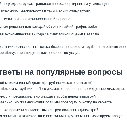
 подход: погрузка, транспортировка, сортировка и утилизация;
всех норм безопасности и технических стандартов;
 техника и квалифицированный персонал;
ные решения под каждый объект и гибкий график работ;
я экономическая выгода за счет точной оценки металла.
 с нами позволяет не только безопасно вывести трубы, но и оптимизиро
еработку, гарантируя высокое качество услуг.
тветы на популярные вопросы
ой максимальный диаметр труб вы можете вывезти?
ботаем с трубами любого диаметра, включая сверхкрупные диаметры.
но ли предварительно очищать трубы перед вывозом?
ельно, но при необходимости мы проводим очистку на объекте.
лько времени занимает вывоз труб большого диаметра?
 зависит от количества и состояния труб, но мы оптимизируем процесс