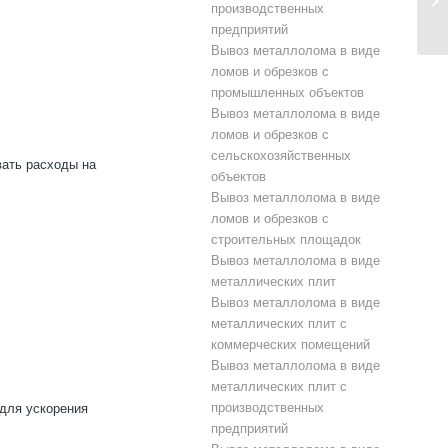
производственных
предприятий
Вывоз металлолома в виде
ломов и обрезков с
промышленных объектов
Вывоз металлолома в виде
ломов и обрезков с
сельскохозяйственных
вать расходы на
объектов
Вывоз металлолома в виде
ломов и обрезков с
строительных площадок
Вывоз металлолома в виде
металлических плит
Вывоз металлолома в виде
металлических плит с
коммерческих помещений
Вывоз металлолома в виде
металлических плит с
производственных
 для ускорения
предприятий