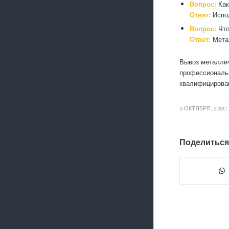
Вопрос:
Как
Ответ:
Испол
Вопрос:
Что
Ответ:
Метал
Вывоз металлич
профессиональн
квалифицирован
6 ОКТЯБРЯ, 2020
Поделиться