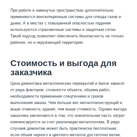
При работе в замкнутых пространствах дополнительно
применяются вентиляционные системы для отвода газов и
дыма. А в местах с повышенной опасностью падения
используются страховочные системы и защитные сетки.
Такой подход позволяет обеспечить безопасность не только
рабочих, но и окружающей территории.
Стоимость и выгода для
заказчика
Цена демонтажа металлических перекрытий и балок зависит
от ряда факторов: сложности объекта, объема работ,
необходимости применения спецтехники и сроков
выполнения заказа. Чем больше вес металлоконструкций и
выше этажность здания, тем выше стоимость. Однако выгода
заказчика заключается в том, что значительная часть затрат
компенсируется за счет реализации металлолома. В ряде
случаев демонтаж может быть практически бесплатным,
если объем черного и цветного металла достаточно велик.