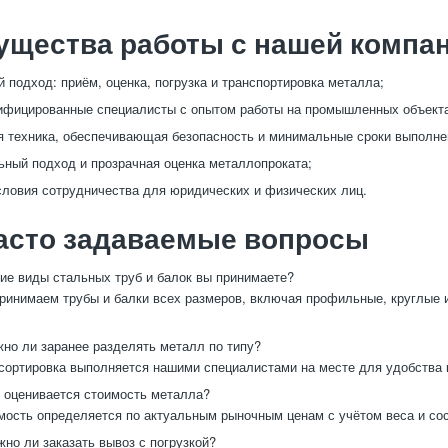
ущества работы с нашей компа
 подход: приём, оценка, погрузка и транспортировка металла;
фицированные специалисты с опытом работы на промышленных объекта
 техника, обеспечивающая безопасность и минимальные сроки выполне
ный подход и прозрачная оценка металлопроката;
ловия сотрудничества для юридических и физических лиц.
асто задаваемые вопросы
ие виды стальных труб и балок вы принимаете?
инимаем трубы и балки всех размеров, включая профильные, круглые 
.
но ли заранее разделять металл по типу?
сортировка выполняется нашими специалистами на месте для удобства 
 оценивается стоимость металла?
ость определяется по актуальным рыночным ценам с учётом веса и сос
но ли заказать вывоз с погрузкой?