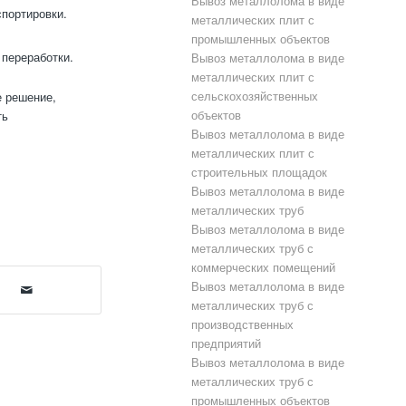
Вывоз металлолома в виде
спортировки.
металлических плит с
промышленных объектов
переработки.
Вывоз металлолома в виде
металлических плит с
сельскохозяйственных
е решение,
объектов
ть
Вывоз металлолома в виде
металлических плит с
строительных площадок
Вывоз металлолома в виде
металлических труб
Вывоз металлолома в виде
металлических труб с
коммерческих помещений
Вывоз металлолома в виде
металлических труб с
производственных
предприятий
Вывоз металлолома в виде
металлических труб с
промышленных объектов