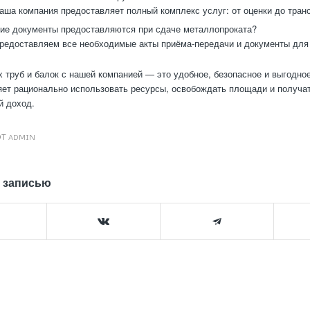
аша компания предоставляет полный комплекс услуг: от оценки до тран
ие документы предоставляются при сдаче металлопроката?
едоставляем все необходимые акты приёма-передачи и документы для 
 труб и балок с нашей компанией — это удобное, безопасное и выгодно
яет рационально использовать ресурсы, освобождать площади и получа
й доход.
ОТ
ADMIN
 записью