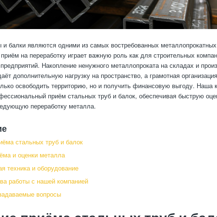
 и балки являются одними из самых востребованных металлопрокатных 
приём на переработку играет важную роль как для строительных компан
редприятий. Накопление ненужного металлопроката на складах и прои
аёт дополнительную нагрузку на пространство, а грамотная организаци
олько освободить территорию, но и получить финансовую выгоду. Наша 
фессиональный приём стальных труб и балок, обеспечивая быструю оце
ледующую переработку металла.
ие
иёма стальных труб и балок
ёма и оценки металла
я техника и оборудование
а работы с нашей компанией
задаваемые вопросы