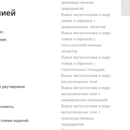
производственных
предприятий
нией
Вывоз металлолома в виде
ломов и обрезков с
промышленных объектов
х;
Вывоз металлолома в виде
ломов и обрезков с
ния;
сельскохозяйственных
объектов
Вывоз металлолома в виде
ломов и обрезков с
строительных площадок
Вывоз металлолома в виде
металлических плит
и двутавровые
Вывоз металлолома в виде
металлических плит с
коммерческих помещений
Вывоз металлолома в виде
клиента.
металлических плит с
производственных
тояния изделий.
предприятий