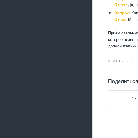
Ответ:
Да, н
Вопрос:
Как
Ответ:
Мы пр
Приём стальных
которое позвол
дополнительны
/
29 МАЯ, 2018
Поделиться