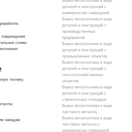
Вывоз металлолома в виде
деталей и конструкций с
коммерческих помещений
Вывоз металлолома в виде
реработки.
деталей и конструкций с
производственных
к повреждения
предприятий
дуальные схемы
Вывоз металлолома в виде
ыполнения.
деталей и конструкций с
промышленных объектов
Вывоз металлолома в виде
е
деталей и конструкций с
сельскохозяйственных
нную технику,
объектов
Вывоз металлолома в виде
деталей и конструкций с
строительных площадок
еталла;
Вывоз металлолома в виде
листового металла
Вывоз металлолома в виде
им заводам;
листового металла с
коммерческих помещений