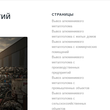
СТРАНИЦЫ
ТИЙ
Вывоз алюминиевого
металлолома
Вывоз алюминиевого
металлолома с жилых домов
Вывоз алюминиевого
металлолома с коммерческих
помещений
Вывоз алюминиевого
металлолома с
производственных
предприятий
Вывоз алюминиевого
металлолома с
промышленных объектов
Вывоз алюминиевого
металлолома с
сельскохозяйственных
объектов