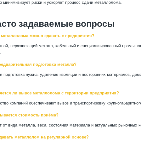
то минимизирует риски и ускоряет процесс сдачи металлолома.
асто задаваемые вопросы
 металлолома можно сдавать с предприятия?
тной, нержавеющий металл, кабельный и специализированный промышл
.
редварительная подготовка металла?
 подготовка нужна: удаление изоляции и посторонних материалов, дем
.
яется ли вывоз металлолома с территории предприятия?
ство компаний обеспечивают вывоз и транспортировку крупногабаритно
тывается стоимость приёма?
т от вида металла, веса, состояния материала и актуальных рыночных к
давать металлолом на регулярной основе?