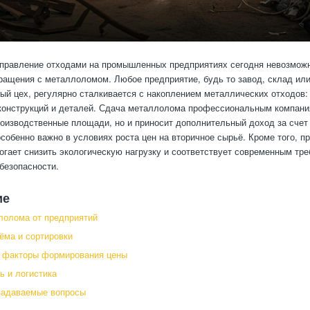
правление отходами на промышленных предприятиях сегодня невозможн
ращения с металлоломом. Любое предприятие, будь то завод, склад ил
ый цех, регулярно сталкивается с накоплением металлических отходов: 
конструкций и деталей. Сдача металлолома профессиональным компани
оизводственные площади, но и приносит дополнительный доход за счет
особенно важно в условиях роста цен на вторичное сырьё. Кроме того, п
огает снизить экологическую нагрузку и соответствует современным тр
безопасности.
ие
лолома от предприятий
ёма и сортировки
и факторы формирования цены
ь и логистика
задаваемые вопросы