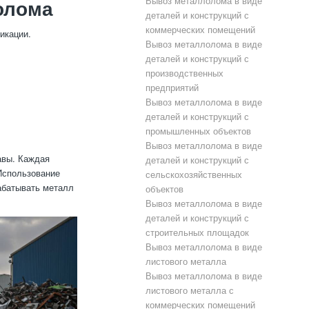
Вывоз металлолома в виде
олома
деталей и конструкций с
коммерческих помещений
икации.
Вывоз металлолома в виде
деталей и конструкций с
производственных
предприятий
Вывоз металлолома в виде
деталей и конструкций с
промышленных объектов
Вывоз металлолома в виде
авы. Каждая
деталей и конструкций с
 Использование
сельскохозяйственных
абатывать металл
объектов
Вывоз металлолома в виде
деталей и конструкций с
строительных площадок
Вывоз металлолома в виде
листового металла
Вывоз металлолома в виде
листового металла с
коммерческих помещений