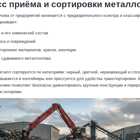
с приёма и сортировки металл
ома от предприятий начинается с предварительного осмотра и классиф
ценивают:
 и его химический состав
оса и повреждений
торонних материалов, краски, изоляции
с сдаваемого металлолома
еталл сортируется по категориям: черный, цветной, нержавеющий и спл
овывается в контейнеры или прессуется для удобства транспортировки.
хники позволяет безопасно демонтировать крупные конструкции и перер
и потерями.