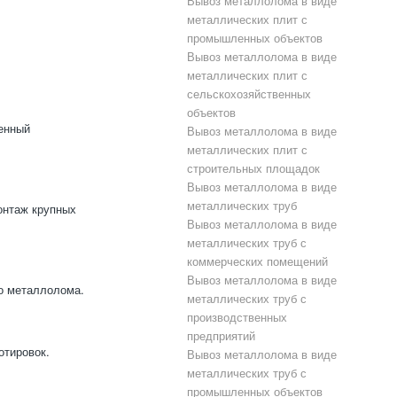
Вывоз металлолома в виде
металлических плит с
промышленных объектов
Вывоз металлолома в виде
металлических плит с
сельскохозяйственных
объектов
енный
Вывоз металлолома в виде
металлических плит с
строительных площадок
Вывоз металлолома в виде
металлических труб
онтаж крупных
Вывоз металлолома в виде
металлических труб с
коммерческих помещений
Вывоз металлолома в виде
го металлолома.
металлических труб с
производственных
предприятий
отировок.
Вывоз металлолома в виде
металлических труб с
промышленных объектов