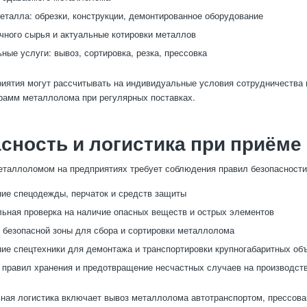
еталла: обрезки, конструкции, демонтированное оборудование
чного сырья и актуальные котировки металлов
ные услуги: вывоз, сортировка, резка, прессовка
иятия могут рассчитывать на индивидуальные условия сотрудничества
грамм металлолома при регулярных поставках.
сность и логистика при приёме
таллоломом на предприятиях требует соблюдения правил безопасности
ие спецодежды, перчаток и средств защиты
ьная проверка на наличие опасных веществ и острых элементов
 безопасной зоны для сбора и сортировки металлолома
ие спецтехники для демонтажа и транспортировки крупногабаритных об
правил хранения и предотвращение несчастных случаев на производст
ая логистика включает вывоз металлолома автотранспортом, прессован