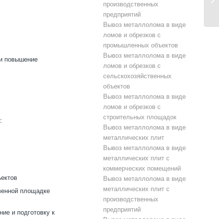
производственных
предприятий
Вывоз металлолома в виде
ломов и обрезков с
промышленных объектов
Вывоз металлолома в виде
 и повышение
ломов и обрезков с
сельскохозяйственных
объектов
Вывоз металлолома в виде
ломов и обрезков с
строительных площадок
:
Вывоз металлолома в виде
металлических плит
Вывоз металлолома в виде
металлических плит с
коммерческих помещений
ъектов
Вывоз металлолома в виде
металлических плит с
венной площадке
производственных
предприятий
ие и подготовку к