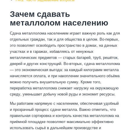
Зачем сдавать
металлолом населению
Сдача металлолома населением играет важную роль как для
отдельных граждан, так и для общества в целом. Во-первых,
это позволяет освободить пространство в домах, на дачных
участках и в гаражах, избавляясь от ненужных
металлических предметов — старых батарей, труб, решёток,
дверей и других конструкций. Во-вторых, сдача металлолома
— это экономическая выгода: за каждый килограмм металла
начисляется оплата, и при накоплении значительного объёма
можно получить внушительную сумму. Кроме того,
переработка металлолома снижает нагрузку на окружающую
среду, уменьшает добычу новой руды и экономит ресурсы.
Мы работаем напрямую с населением, обеспечивая удобный
и прозрачный процесс сдачи металла. Важно отметить, что
правильная сортировка и контроль качества металлолома на
приёмной площадке позволяют максимально эффективно
использовать сырьё в дальнейшем производстве и