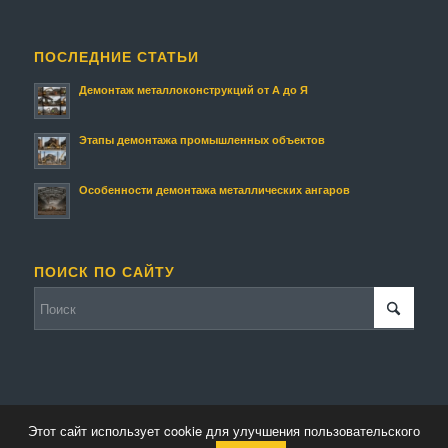
ПОСЛЕДНИЕ СТАТЬИ
Демонтаж металлоконструкций от А до Я
Этапы демонтажа промышленных объектов
Особенности демонтажа металлических ангаров
ПОИСК ПО САЙТУ
Этот сайт использует cookie для улучшения пользовательского
© Копирайт - Металлолом.
Персональные данные
-
Enfold Theme by Kriesi