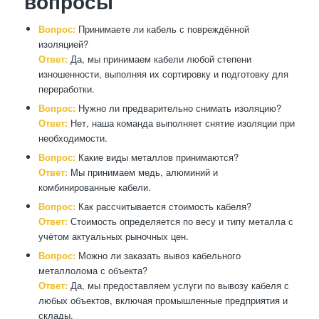
вопросы
Вопрос:
Принимаете ли кабель с повреждённой
изоляцией?
Ответ:
Да, мы принимаем кабели любой степени
изношенности, выполняя их сортировку и подготовку для
переработки.
Вопрос:
Нужно ли предварительно снимать изоляцию?
Ответ:
Нет, наша команда выполняет снятие изоляции при
необходимости.
Вопрос:
Какие виды металлов принимаются?
Ответ:
Мы принимаем медь, алюминий и
комбинированные кабели.
Вопрос:
Как рассчитывается стоимость кабеля?
Ответ:
Стоимость определяется по весу и типу металла с
учётом актуальных рыночных цен.
Вопрос:
Можно ли заказать вывоз кабельного
металлолома с объекта?
Ответ:
Да, мы предоставляем услуги по вывозу кабеля с
любых объектов, включая промышленные предприятия и
склады.