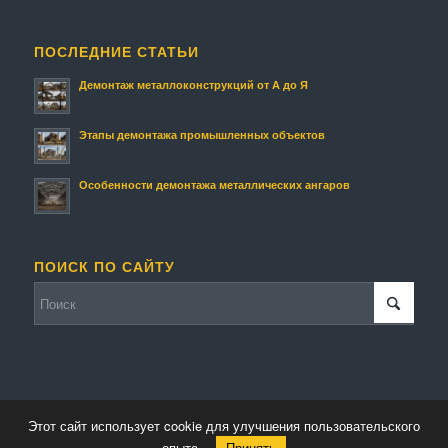
ПОСЛЕДНИЕ СТАТЬИ
Демонтаж металлоконструкций от А до Я
Этапы демонтажа промышленных объектов
Особенности демонтажа металлических ангаров
ПОИСК ПО САЙТУ
Этот сайт использует cookie для улучшения пользовательского
© Копирайт - Металлолом.
Персональные данные
-
Enfold Theme by Kriesi
опыта.