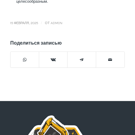
целесообразным.
/
15 ФЕВРАЛЯ, 2025
ОТ
ADMIN
Поделиться записью