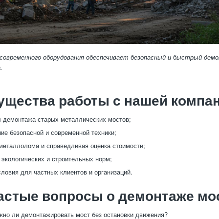
 современного оборудования обеспечивает безопасный и быстрый де
.
ущества работы с нашей компа
 демонтажа старых металлических мостов;
ие безопасной и современной техники;
металлолома и справедливая оценка стоимости;
экологических и строительных норм;
ловия для частных клиентов и организаций.
астые вопросы о демонтаже мо
но ли демонтажировать мост без остановки движения?