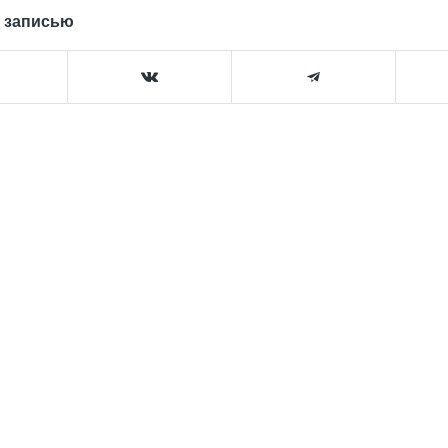
 записью