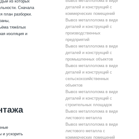
Вывоз металлолома в виде
ждый из которых
деталей и конструкций с
ельности. Сначала
коммерческих помещений
я план разборки.
Вывоз металлолома в виде
раны,
деталей и конструкций с
дъёма тяжёлых
производственных
ная изоляция и
предприятий
Вывоз металлолома в виде
деталей и конструкций с
промышленных объектов
Вывоз металлолома в виде
деталей и конструкций с
сельскохозяйственных
объектов
Вывоз металлолома в виде
деталей и конструкций с
строительных площадок
нтажа
Вывоз металлолома в виде
листового металла
Вывоз металлолома в виде
вные
листового металла с
 и ускорить
коммерческих помещений