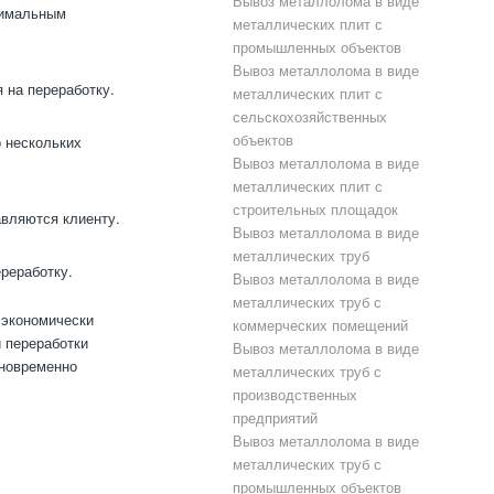
Вывоз металлолома в виде
нимальным
металлических плит с
промышленных объектов
Вывоз металлолома в виде
 на переработку.
металлических плит с
сельскохозяйственных
объектов
о нескольких
Вывоз металлолома в виде
металлических плит с
строительных площадок
вляются клиенту.
Вывоз металлолома в виде
металлических труб
реработку.
Вывоз металлолома в виде
металлических труб с
 экономически
коммерческих помещений
и переработки
Вывоз металлолома в виде
дновременно
металлических труб с
производственных
предприятий
Вывоз металлолома в виде
металлических труб с
промышленных объектов