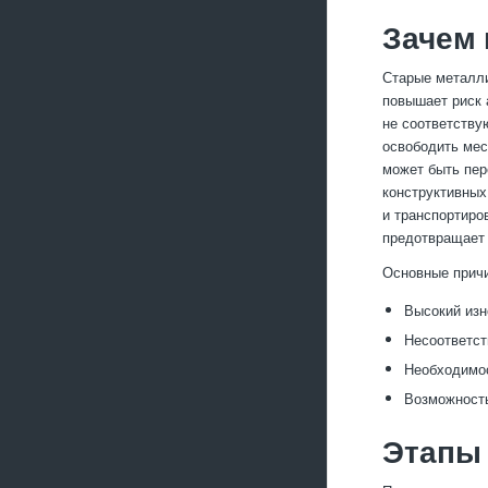
Зачем 
Старые металли
повышает риск 
не соответству
освободить мес
может быть пер
конструктивных
и транспортиро
предотвращает 
Основные прич
Высокий изн
Несоответст
Необходимос
Возможность
Этапы