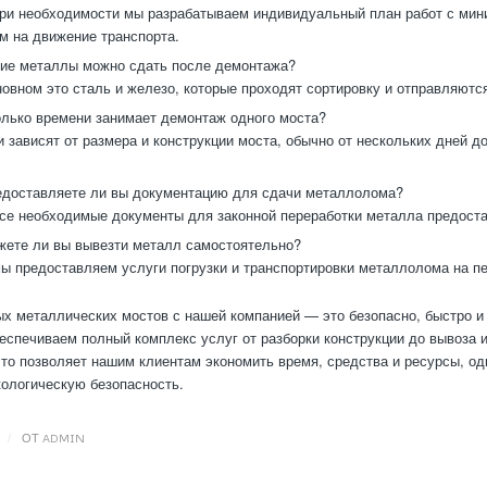
ри необходимости мы разрабатываем индивидуальный план работ с ми
м на движение транспорта.
ие металлы можно сдать после демонтажа?
овном это сталь и железо, которые проходят сортировку и отправляются
лько времени занимает демонтаж одного моста?
 зависят от размера и конструкции моста, обычно от нескольких дней д
доставляете ли вы документацию для сдачи металлолома?
се необходимые документы для законной переработки металла предоста
ете ли вы вывезти металл самостоятельно?
ы предоставляем услуги погрузки и транспортировки металлолома на пе
х металлических мостов с нашей компанией — это безопасно, быстро и
еспечиваем полный комплекс услуг от разборки конструкции до вывоза 
то позволяет нашим клиентам экономить время, средства и ресурсы, о
ологическую безопасность.
/
ОТ
ADMIN