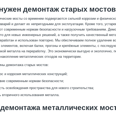
нужен демонтаж старых мостов
ческие мосты со временем подвергаются сильной коррозии и физическо
аварий и делает их непригодными для эксплуатации. Кроме того, устаре
ют современным нормам безопасности и нагрузочным требованиям. Дем
то для новых инженерных решений, а также получить качественный мет
еработан и использован повторно. Мы обеспечиваем полное удаление в
 элементов, включая балки, прогоны и крепёжные элементы, с последу
вкой металла на переработку. Это экономически выгодно и экологично, 
накопление металлических отходов на территории.
ины демонтажа старых мостов:
ос и коррозия металлических конструкций;
вие современным нормам безопасности;
ть освобождения пространства для нового строительства;
 вторичного использования металла.
 демонтажа металлических мос