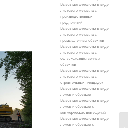
Вывоз металлолома в виде
листового металла с
производственных
предприятий
Вывоз металлолома в виде
листового металла с
промышленных объектов
Вывоз металлолома в виде
листового металла с
сельскохозяйственных
объектов
Вывоз металлолома в виде
листового металла с
строительных площадок
Вывоз металлолома в виде
ломов и обрезков
Вывоз металлолома в виде
ломов и обрезков с
коммерческих помещений
Вывоз металлолома в виде
ломов и обрезков с