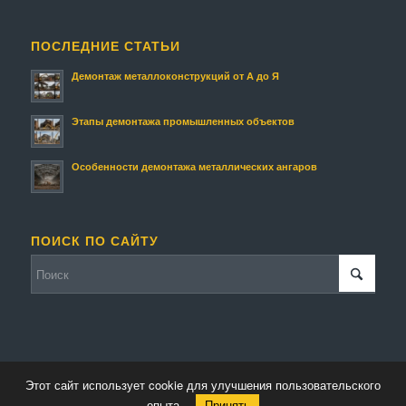
ПОСЛЕДНИЕ СТАТЬИ
Демонтаж металлоконструкций от А до Я
Этапы демонтажа промышленных объектов
Особенности демонтажа металлических ангаров
ПОИСК ПО САЙТУ
Этот сайт использует cookie для улучшения пользовательского
© Копирайт - Металлолом.
Персональные данные
-
Enfold Theme by Kriesi
опыта.
Принять